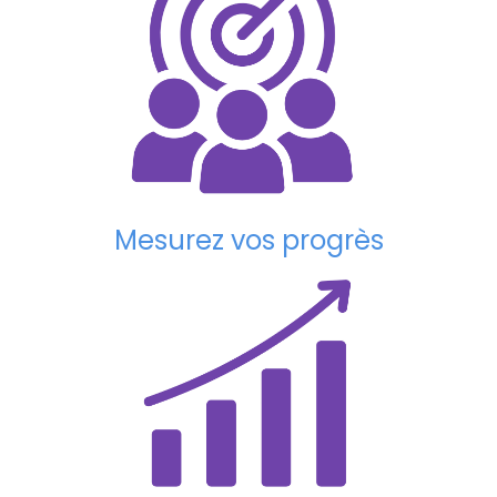
Mesurez vos progrès