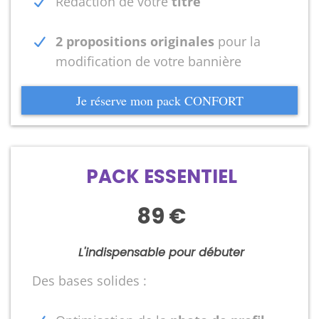
Rédaction de votre
titre
2 propositions originales
pour la
modification de votre bannière
Je réserve mon pack CONFORT
PACK ESSENTIEL
89 €
L'indispensable pour débuter
Des bases solides :