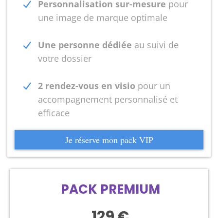
Personnalisation sur-mesure
pour
une image de marque optimale
Une personne dédiée
au suivi de
votre dossier
2 rendez-vous en visio
pour un
accompagnement personnalisé et
efficace
Je réserve mon pack VIP
PACK PREMIUM
129 €