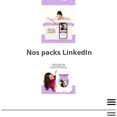
Nos packs LinkedIn