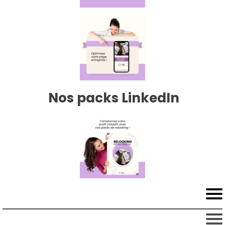
Nos packs LinkedIn