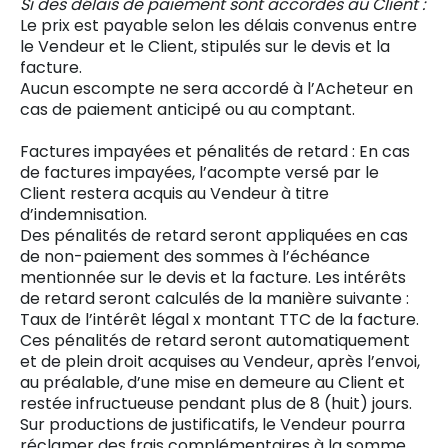
Si des délais de paiement sont accordés au Client :
Le prix est payable selon les délais convenus entre
le Vendeur et le Client, stipulés sur le devis et la
facture.
Aucun escompte ne sera accordé à l’Acheteur en
cas de paiement anticipé ou au comptant.
Factures impayées et pénalités de retard : En cas
de factures impayées, l’acompte versé par le
Client restera acquis au Vendeur à titre
d’indemnisation.
Des pénalités de retard seront appliquées en cas
de non-paiement des sommes à l’échéance
mentionnée sur le devis et la facture. Les intérêts
de retard seront calculés de la manière suivante :
Taux de l’intérêt légal x montant TTC de la facture.
Ces pénalités de retard seront automatiquement
et de plein droit acquises au Vendeur, après l’envoi,
au préalable, d’une mise en demeure au Client et
restée infructueuse pendant plus de 8 (huit) jours.
Sur productions de justificatifs, le Vendeur pourra
réclamer des frais complémentaires à la somme