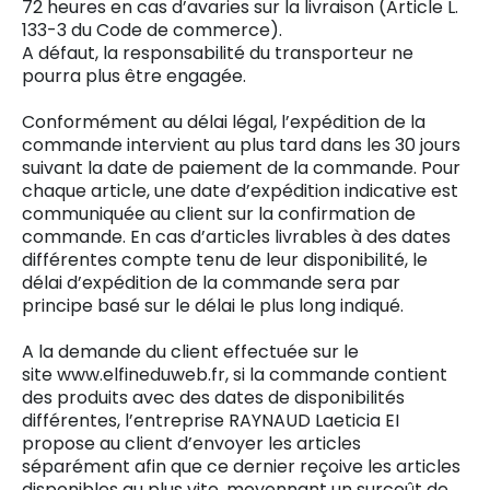
72 heures en cas d’avaries sur la livraison (Article L.
133-3 du Code de commerce).
A défaut, la responsabilité du transporteur ne
pourra plus être engagée.
Conformément au délai légal, l’expédition de la
commande intervient au plus tard dans les 30 jours
suivant la date de paiement de la commande. Pour
chaque article, une date d’expédition indicative est
communiquée au client sur la confirmation de
commande. En cas d’articles livrables à des dates
différentes compte tenu de leur disponibilité, le
délai d’expédition de la commande sera par
principe basé sur le délai le plus long indiqué.
A la demande du client effectuée sur le
site www.elfineduweb.fr, si la commande contient
des produits avec des dates de disponibilités
différentes, l’entreprise RAYNAUD Laeticia EI
propose au client d’envoyer les articles
séparément afin que ce dernier reçoive les articles
disponibles au plus vite, moyennant un surcoût de