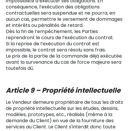
impossibilité d’exécuter ses obligations. En
conséquence, l’exécution des obligations
contractuelles sera suspendue et ne pourra, en
aucun cas, permettre le versement de dommages
et intérêts ou pénalités de retard.
Dès la fin de l’empêchement, les Parties
reprendront le cours de l’exécution du contrat.
Si la reprise de l’exécution du contrat est
impossible, le contrat sera résolu sans frais.
Le prix de la partie de la commande déjà exécutée
avant la survenance du cas de force majeure sera
toutefois dû.
Article 9 – Propriété intellectuelle
Le Vendeur demeure propriétaire de tous les droits
de propriété intellectuelle sur les études, dessins,
modèles, prototypes, etc., réalisés (même à la
demande du Client) en vue de la fourniture des
services au Client. Le Client s'interdit donc toute